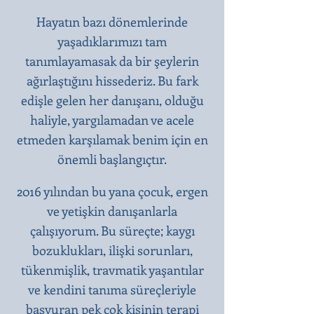
Hayatın bazı dönemlerinde
yaşadıklarımızı tam
tanımlayamasak da bir şeylerin
ağırlaştığını hissederiz. Bu fark
edişle gelen her danışanı, olduğu
haliyle, yargılamadan ve acele
etmeden karşılamak benim için en
önemli başlangıçtır.​
2016 yılından bu yana çocuk, ergen
ve yetişkin danışanlarla
çalışıyorum. Bu süreçte; kaygı
bozuklukları, ilişki sorunları,
tükenmişlik, travmatik yaşantılar
ve kendini tanıma süreçleriyle
başvuran pek çok kişinin terapi