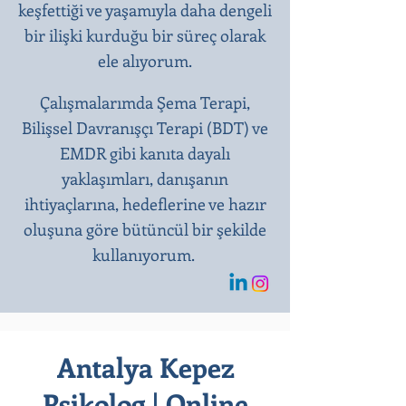
keşfettiği ve yaşamıyla daha dengeli
bir ilişki kurduğu bir süreç olarak
ele alıyorum.
Çalışmalarımda Şema Terapi,
Bilişsel Davranışçı Terapi (BDT) ve
EMDR gibi kanıta dayalı
yaklaşımları, danışanın
ihtiyaçlarına, hedeflerine ve hazır
oluşuna göre bütüncül bir şekilde
kullanıyorum.
Antalya Kepez
Psikolog | Online