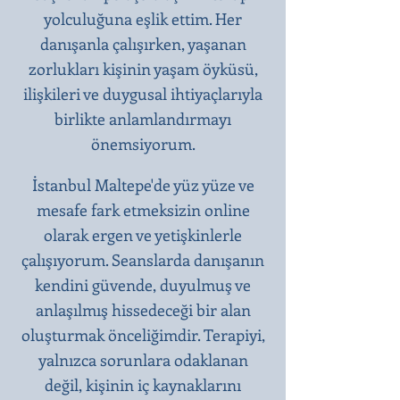
yolculuğuna eşlik ettim. Her
danışanla çalışırken, yaşanan
zorlukları kişinin yaşam öyküsü,
ilişkileri ve duygusal ihtiyaçlarıyla
birlikte anlamlandırmayı
önemsiyorum.
İstanbul Maltepe'de yüz yüze ve
mesafe fark etmeksizin online
olarak ergen ve yetişkinlerle
çalışıyorum. Seanslarda danışanın
kendini güvende, duyulmuş ve
anlaşılmış hissedeceği bir alan
oluşturmak önceliğimdir. Terapiyi,
yalnızca sorunlara odaklanan
değil, kişinin iç kaynaklarını