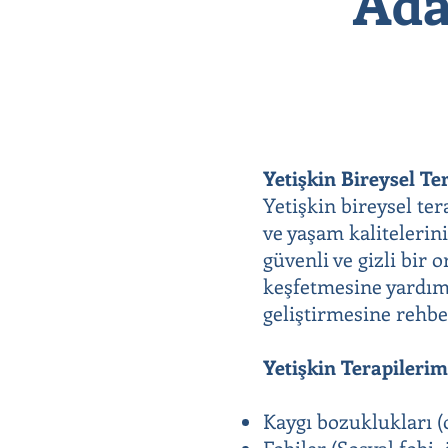
Ada
Yetişkin Bireysel Te
Yetişkin bireysel te
ve yaşam kalitelerini
güvenli ve gizli bir
keşfetmesine yardımc
geliştirmesine rehbe
Yetişkin Terapileri
Kaygı bozuklukları (o
Fobiler (Sosyal fobi, 