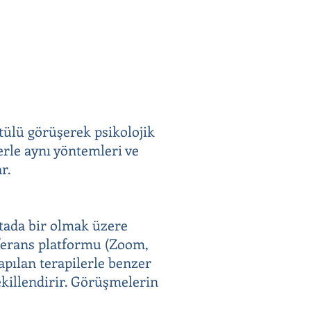
ntülü görüşerek psikolojik
erle aynı yöntemleri ve
r.
aftada bir olmak üzere
onferans platformu (Zoom,
apılan terapilerle benzer
ekillendirir. Görüşmelerin