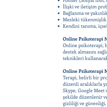
İlişki ve iletişim pr
Bağlanma ve yakınlık
Mesleki tükenmişlik 
Kendini tanıma, içsel
Online Psikoterapi 
Online psikoterapi, 
destek almasını sağl
teknikleri kullanarak
Online Psikoterapi N
Terapi, belirli bir p
düzenli aralıklarla y
Skype, Google Meet v
şekilde düzenlenir ve
gizliliği ve güvenliği