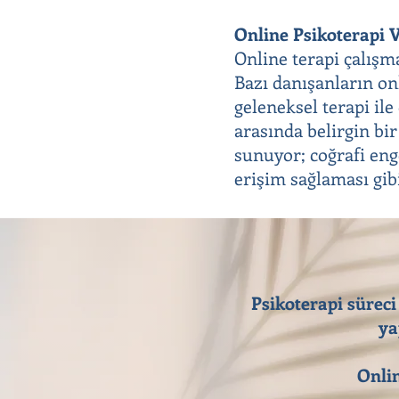
Online Psikoterapi V
Online terapi çalışm
Bazı danışanların onl
geleneksel terapi il
arasında belirgin bir
sunuyor; coğrafi eng
erişim sağlaması gib
Psikoterapi süreci
ya
Onlin