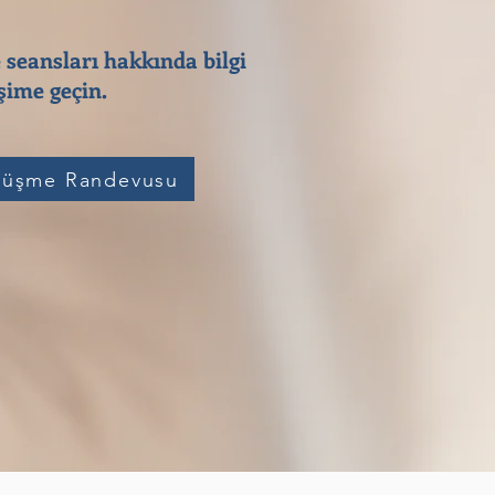
 seansları hakkında bilgi
ime geçin.​
üşme Randevusu