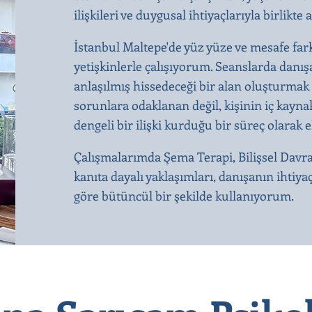
ilişkileri ve duygusal ihtiyaçlarıyla birli
İstanbul Maltepe'de yüz yüze ve mesafe far
yetişkinlerle çalışıyorum. Seanslarda dan
anlaşılmış hissedeceği bir alan oluşturmak 
sorunlara odaklanan değil, kişinin iç kaynak
dengeli bir ilişki kurduğu bir süreç olarak 
Çalışmalarımda Şema Terapi, Bilişsel Davr
kanıta dayalı yaklaşımları, danışanın ihtiya
göre bütüncül bir şekilde kullanıyorum.