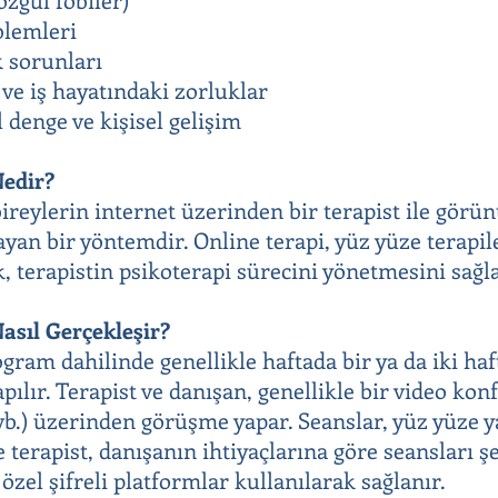
oblemleri
 sorunları
ve iş hayatındaki zorluklar
 denge ve kişisel gelişim
Nedir?
bireylerin internet üzerinden bir terapist ile görü
ayan bir yöntemdir. Online terapi, yüz yüze terapil
, terapistin psikoterapi sürecini yönetmesini sağla
asıl Gerçekleşir?
rogram dahilinde genellikle haftada bir ya da iki h
apılır. Terapist ve danışan, genellikle bir video k
b.) üzerinden görüşme yapar. Seanslar, yüz yüze y
 terapist, danışanın ihtiyaçlarına göre seansları ş
, özel şifreli platformlar kullanılarak sağlanır.