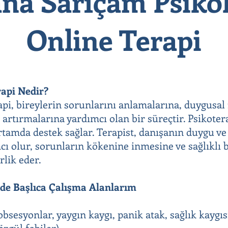
na Sarıçam Psikol
Online Terapi
rapi Nedir?
rapi, bireylerin sorunlarını anlamalarına, duygusal
 artırmalarına yardımcı olan bir süreçtir. Psikoter
 ortamda destek sağlar. Terapist, danışanın duygu v
ı olur, sorunların kökenine inmesine ve sağlıklı b
rlik eder.
mde Başlıca Çalışma Alanlarım
bsesyonlar, yaygın kaygı, panik atak, sağlık kaygıs
özgül fobiler)