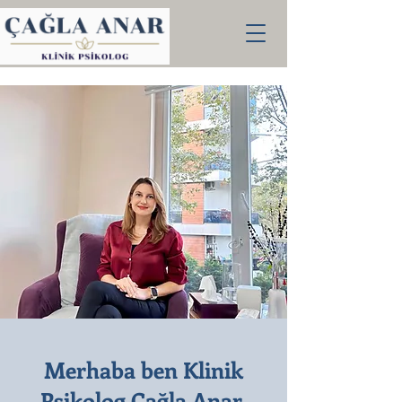
Merhaba ben Klinik
Psikolog Çağla Anar,