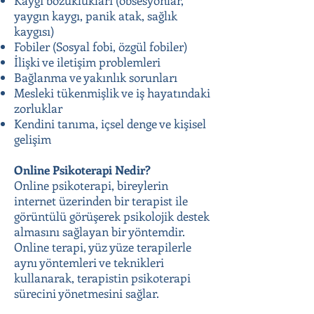
Kaygı bozuklukları (obsesyonlar,
yaygın kaygı, panik atak, sağlık
kaygısı)
Fobiler (Sosyal fobi, özgül fobiler)
İlişki ve iletişim problemleri
Bağlanma ve yakınlık sorunları
Mesleki tükenmişlik ve iş hayatındaki
zorluklar
Kendini tanıma, içsel denge ve kişisel
gelişim
Online Psikoterapi Nedir?
Online psikoterapi, bireylerin
internet üzerinden bir terapist ile
görüntülü görüşerek psikolojik destek
almasını sağlayan bir yöntemdir.
Online terapi, yüz yüze terapilerle
aynı yöntemleri ve teknikleri
kullanarak, terapistin psikoterapi
sürecini yönetmesini sağlar.