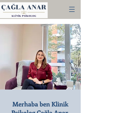
Merhaba ben Klinik
Psikolog Çağla Anar,