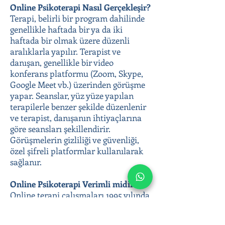
Online Psikoterapi Nasıl Gerçekleşir?
Terapi, belirli bir program dahilinde
genellikle haftada bir ya da iki
haftada bir olmak üzere düzenli
aralıklarla yapılır. Terapist ve
danışan, genellikle bir video
konferans platformu (Zoom, Skype,
Google Meet vb.) üzerinden görüşme
yapar. Seanslar, yüz yüze yapılan
terapilerle benzer şekilde düzenlenir
ve terapist, danışanın ihtiyaçlarına
göre seansları şekillendirir.
Görüşmelerin gizliliği ve güvenliği,
özel şifreli platformlar kullanılarak
sağlanır.
Online Psikoterapi Verimli midir ?
Online terapi çalışmaları 1995 yılında
hız kazansa da ülkemizde pandemi
ile yaygınlaşmıştır.