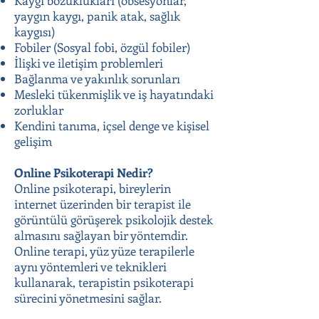
Kaygı bozuklukları (obsesyonlar,
yaygın kaygı, panik atak, sağlık
kaygısı)
Fobiler (Sosyal fobi, özgül fobiler)
İlişki ve iletişim problemleri
Bağlanma ve yakınlık sorunları
Mesleki tükenmişlik ve iş hayatındaki
zorluklar
Kendini tanıma, içsel denge ve kişisel
gelişim
Online Psikoterapi Nedir?
Online psikoterapi, bireylerin
internet üzerinden bir terapist ile
görüntülü görüşerek psikolojik destek
almasını sağlayan bir yöntemdir.
Online terapi, yüz yüze terapilerle
aynı yöntemleri ve teknikleri
kullanarak, terapistin psikoterapi
sürecini yönetmesini sağlar.