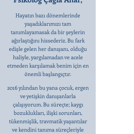
Hayatın bazı dönemlerinde
yaşadıklarımızı tam
tanımlayamasak da bir şeylerin
ağırlaştığını hissederiz. Bu fark
edişle gelen her danışanı, olduğu
haliyle, yargılamadan ve acele
etmeden karşılamak benim için en
önemli başlangıçtır.​
2016 yılından bu yana çocuk, ergen
ve yetişkin danışanlarla
çalışıyorum. Bu süreçte; kaygı
bozuklukları, ilişki sorunları,
tükenmişlik, travmatik yaşantılar
ve kendini tanıma süreçleriyle