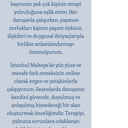
başvuran pek çok kişinin terapi
yolculuğuna eşlik ettim. Her
danışanla çalışırken, yaşanan
zorlukları kişinin yaşam öyküsü,
ilişkileri ve duygusal ihtiyaçlarıyla
birlikte anlamlandırmayı
önemsiyorum.
İstanbul Maltepe'de yüz yüze ve
mesafe fark etmeksizin online
olarak ergen ve yetişkinlerle
çalışıyorum. Seanslarda danışanın
kendini güvende, duyulmuş ve
anlaşılmış hissedeceği bir alan
oluşturmak önceliğimdir. Terapiyi,
yalnızca sorunlara odaklanan