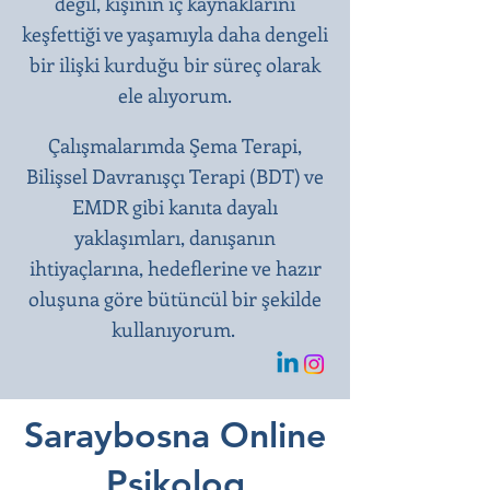
değil, kişinin iç kaynaklarını
keşfettiği ve yaşamıyla daha dengeli
bir ilişki kurduğu bir süreç olarak
ele alıyorum.
Çalışmalarımda Şema Terapi,
Bilişsel Davranışçı Terapi (BDT) ve
EMDR gibi kanıta dayalı
yaklaşımları, danışanın
ihtiyaçlarına, hedeflerine ve hazır
oluşuna göre bütüncül bir şekilde
kullanıyorum.
Saraybosna Online
Psikolog