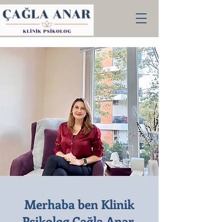
Merhaba ben Klinik
Psikolog Çağla Anar,